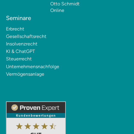
Otto Schmidt
Online
Seminare
Erbrecht
Gesellschaftsrecht
Insolvenzrecht
KI & ChatGPT
Steuerrecht
Unternehmensnachfolge
Vermögensanlage