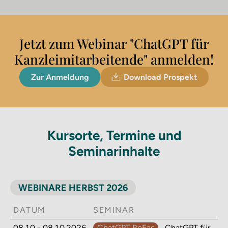
Jetzt zum Webinar "ChatGPT für
Kanzleimitarbeitende" anmelden!
Zur Anmeldung
Download Prospekt
Kursorte, Termine und
Seminarinhalte
WEBINARE HERBST 2026
DATUM
SEMINAR
08.10 - 08.10.2026
ChatGPT ReFas
ChatGPT für