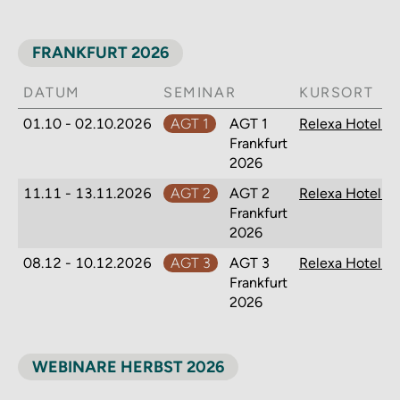
FRANKFURT 2026
DATUM
SEMINAR
KURSORT
01.10 - 02.10.2026
AGT 1
AGT 1
Relexa Hotel Fr
Frankfurt
2026
11.11 - 13.11.2026
AGT 2
AGT 2
Relexa Hotel Fr
Frankfurt
2026
08.12 - 10.12.2026
AGT 3
AGT 3
Relexa Hotel Fr
Frankfurt
2026
WEBINARE HERBST 2026