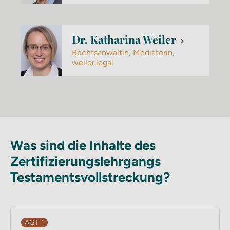
Dr. Katharina Weiler
Rechtsanwältin, Mediatorin,
weiler.legal
Was sind die Inhalte des
Zertifizierungs­lehrgangs
Testaments­vollstreckung?
AGT 1