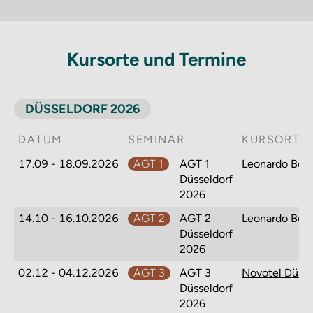
Kursorte und Termine
DÜSSELDORF 2026
DATUM
SEMINAR
KURSORT
17.09 - 18.09.2026
AGT 1
AGT 1
Leonardo Bou
Düsseldorf
2026
14.10 - 16.10.2026
AGT 2
AGT 2
Leonardo Bou
Düsseldorf
2026
02.12 - 04.12.2026
AGT 3
AGT 3
Düsseldorf
2026