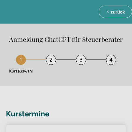
zurück
Anmeldung ChatGPT für Steuer­berater
Kursauswahl
Kurstermine