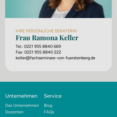
IHRE PERSÖNLICHE BERATERIN
Frau Ramona Keller
Tel.:
0221 955 8840 669
Fax:
0221 955 8840 222
keller@fachseminare-von-fuerstenberg.de
Unternehmen
Service
Das Unternehmen
Blog
Dozenten
FAQs