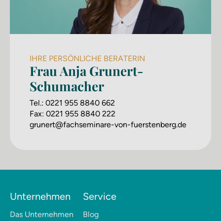
IHRE PERSÖNLICHE BERATERIN
Frau Anja Grunert-
Schumacher
Tel.:
0221 955 8840 662
Fax:
0221 955 8840 222
grunert@fachseminare-von-fuerstenberg.de
Unternehmen
Service
Das Unternehmen
Blog