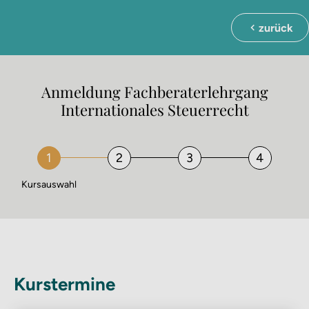
zurück
Anmeldung Fachberater­lehrgang
Internationales Steuerrecht
Kursauswahl
Kurstermine