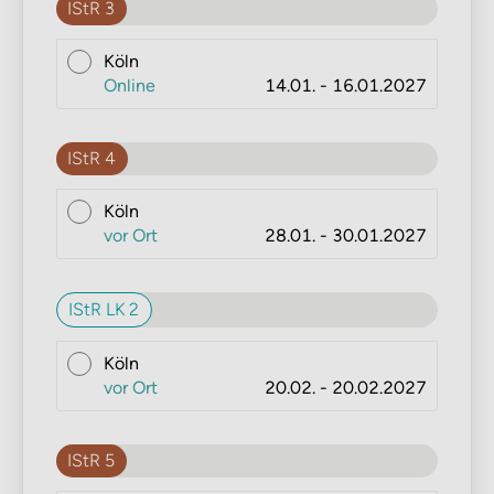
IStR 3
Köln
Online
14.01. - 16.01.2027
IStR 4
Köln
vor Ort
28.01. - 30.01.2027
IStR LK 2
Köln
vor Ort
20.02. - 20.02.2027
IStR 5