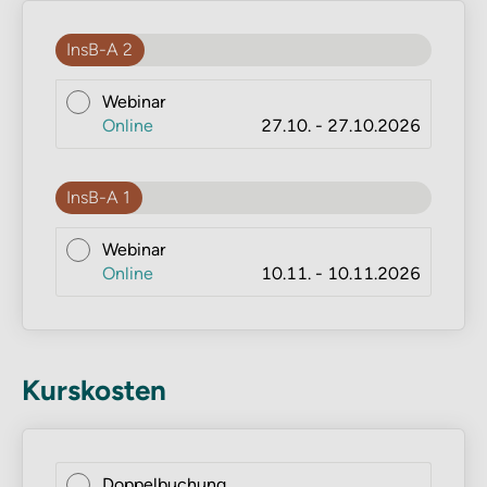
InsB-A 2
Webinar
Online
27.10. - 27.10.2026
InsB-A 1
Webinar
Online
10.11. - 10.11.2026
Kurskosten
Doppelbuchung