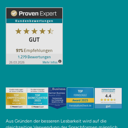
Aus Gründen der besseren Lesbarkeit wird auf die
gleichzeitige Verwendung der Sprachformen männlich,