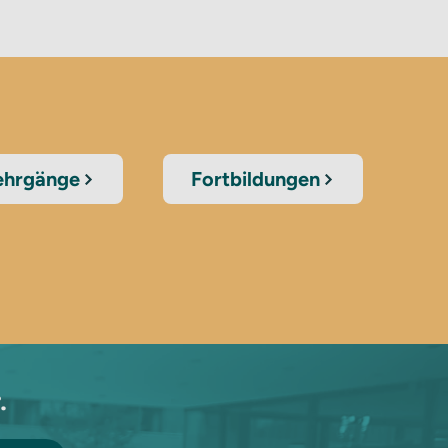
lehrgänge
Fortbildungen
.