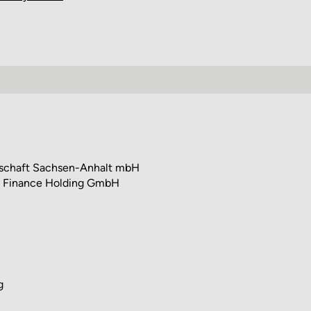
lschaft Sachsen-Anhalt mbH
e Finance Holding GmbH
g