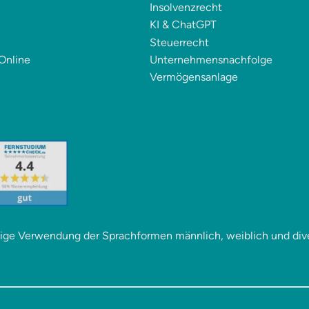
Insolvenzrecht
KI & ChatGPT
Steuerrecht
Online
Unternehmensnachfolge
Vermögensanlage
itige Verwendung der Sprachformen männlich, weiblich und div