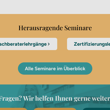
Herausragende Seminare
achberaterlehrgänge
Zertifizierungs
Alle Seminare im Überblick
Fragen? Wir helfen Ihnen gerne weiter