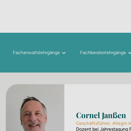
Fachanwaltslehrgänge
Fachberaterlehrgänge
Cornel Janßen
Geschäftsführer, Allegro
Dozent bei
Jahres­tagung 