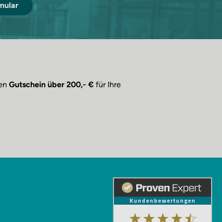
mular
nen
Gutschein über 200,- €
für Ihre