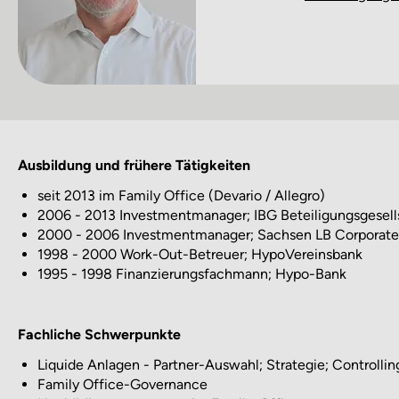
Ausbildung und frühere Tätigkeiten
seit 2013 im Family Office (Devario / Allegro)
2006 - 2013 Investmentmanager; IBG Beteiligungsgesel
2000 - 2006 Investmentmanager; Sachsen LB Corporat
1998 - 2000 Work-Out-Betreuer; HypoVereinsbank
1995 - 1998 Finanzierungsfachmann; Hypo-Bank
Fachliche Schwerpunkte
Liquide Anlagen - Partner-Auswahl; Strategie; Controllin
Family Office-Governance