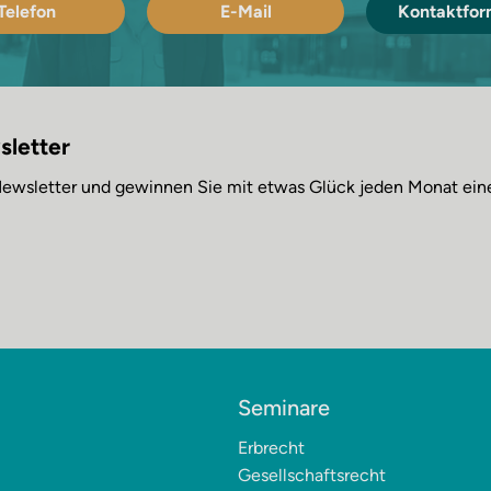
Telefon
E-Mail
Kontaktfor
sletter
 Newsletter und gewinnen Sie mit etwas Glück jeden Monat ei
Seminare
Erbrecht
Gesellschaftsrecht