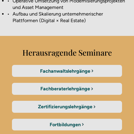
•
Operative Umsetzung von Modernisierungsprojekten
und Asset Management
•
Aufbau und Skalierung unternehmerischer
Plattformen (Digital × Real Estate)
Herausragende Seminare
Fachanwaltslehrgänge
Fachberaterlehrgänge
Zertifizierungslehrgänge
Fortbildungen