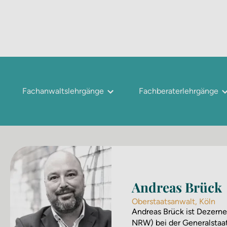
Fachanwaltslehrgänge
Fachberaterlehrgänge
Andreas Brück
Oberstaatsanwalt, Köln
Andreas Brück ist Dezern
NRW) bei der Generalstaat