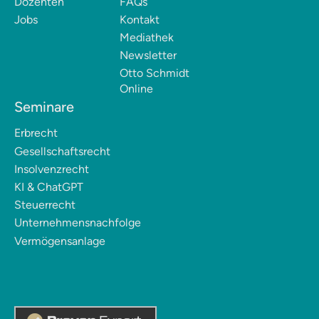
Dozenten
FAQs
Jobs
Kontakt
Mediathek
Newsletter
Otto Schmidt
Online
Seminare
Erbrecht
Gesellschaftsrecht
Insolvenzrecht
KI & ChatGPT
Steuerrecht
Unternehmensnachfolge
Vermögensanlage