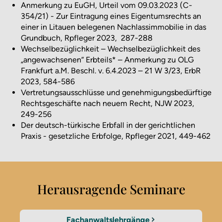
Anmerkung zu EuGH, Urteil vom 09.03.2023 (C-
354/21) - Zur Eintragung eines Eigentumsrechts an
einer in Litauen belegenen Nachlassimmobilie in das
Grundbuch, Rpfleger 2023, 287-288
Wechselbezüglichkeit – Wechselbezüglichkeit des
„angewachsenen“ Erbteils* – Anmerkung zu OLG
Frankfurt a.M. Beschl. v. 6.4.2023 – 21 W 3/23, ErbR
2023, 584-586
Vertretungsausschlüsse und genehmigungsbedürftige
Rechtsgeschäfte nach neuem Recht, NJW 2023,
249-256
Der deutsch-türkische Erbfall in der gerichtlichen
Praxis - gesetzliche Erbfolge, Rpfleger 2021, 449-462
Herausragende Seminare
Fachanwaltslehrgänge