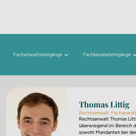
Fachanwaltslehrgänge
Fachberaterlehrgänge
Thomas Littig
Rechtsanwalt, Fachanwalt 
Rechtsanwalt Thomas Littig
überwiegend im Bereich des
sowohl Mandanten bei der