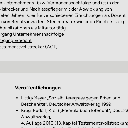
r Unternehmens- bzw. Vermögensnachfolge und ist in der
llstrecker und Nachlasspfleger mit der Abwicklung von
ielen Jahren ist er für verschiedenen Einrichtungen als Dozent
 von Rechtsanwälten, Steuerberater wie auch Richtern tätig
publikationen als Mitautor tätig.
ehrgang Unternehmens­nachfolge
hrgang Erbrecht
Testaments­vollstrecker (AGT)
Veröffentlichungen
Littig/Mayer „Sozialhilferegress gegen Erben und
Beschenkte“, Deutscher Anwaltsverlag 1999
Krug, Rudolf, Kroiß „Formularbuch Erbrecht“, Deutsc
Anwaltsverlag,
4. Auflage 2010 (13. Kapitel Testamentsvollstreckun