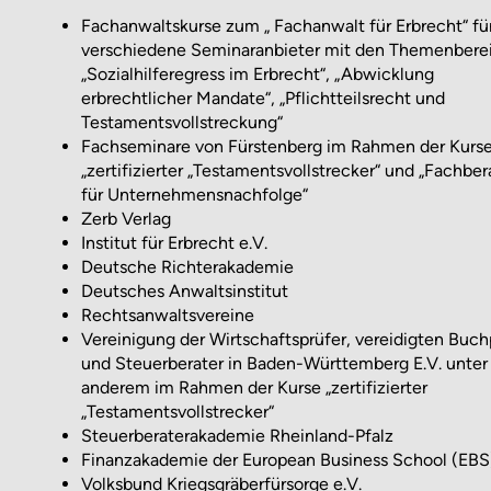
Fachanwaltskurse zum „ Fachanwalt für Erbrecht“ fü
verschiedene Seminaranbieter mit den Themenbere
„Sozialhilferegress im Erbrecht“, „Abwicklung
erbrechtlicher Mandate“, „Pflichtteilsrecht und
Testamentsvollstreckung“
Fachseminare von Fürstenberg im Rahmen der Kurs
„zertifizierter „Testamentsvollstrecker“ und „Fachber
für Unternehmensnachfolge“
Zerb Verlag
Institut für Erbrecht e.V.
Deutsche Richterakademie
Deutsches Anwaltsinstitut
Rechtsanwaltsvereine
Vereinigung der Wirtschaftsprüfer, vereidigten Buch
und Steuerberater in Baden-Württemberg E.V. unter
anderem im Rahmen der Kurse „zertifizierter
„Testamentsvollstrecker“
Steuerberaterakademie Rheinland-Pfalz
Finanzakademie der European Business School (EBS
Volksbund Kriegsgräberfürsorge e.V.