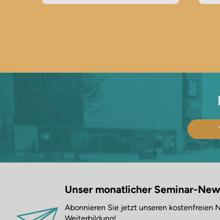
Unser monatlicher Seminar-New
Abonnieren Sie jetzt unseren kostenfreien
Weiterbildung!