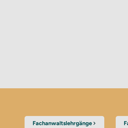
Fachanwaltslehrgänge
F