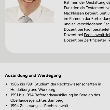
Rahmen der Gestaltung de
Funktion als Testamentsvo
Nachlässen betraut. Seit v
im Rahmen der Fortbildung
und an verschiedenen Fach
Dozent bei
Fachberater­l
Dozent bei
Fachanwalts­le
Dozent bei
Zertifizierter 
Ausbildung und Werdegang
1986 bis 1991 Studium der Rechtswissenschaften in
Heidelberg und Würzburg
1991 bis 1994 Referendarausbildung im Bereich des
Oberlandesgerichtes Bamberg
1994 Zulassung als Rechtsanwalt.