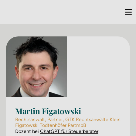
Martin Figatowski
Rechtsanwalt, Partner, GTK Rechtsanwälte Klein
Figatowski Todtenhöfer PartmbB
Dozent bei
ChatGPT für Steuer­berater