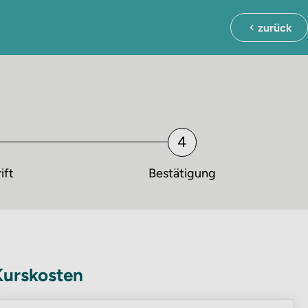
zurück
ift
Bestätigung
Kurskosten