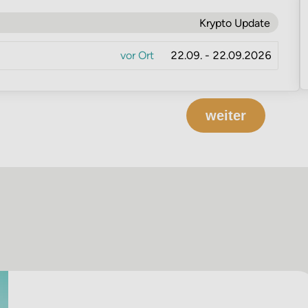
Krypto Update
vor Ort
22.09. - 22.09.2026
weiter