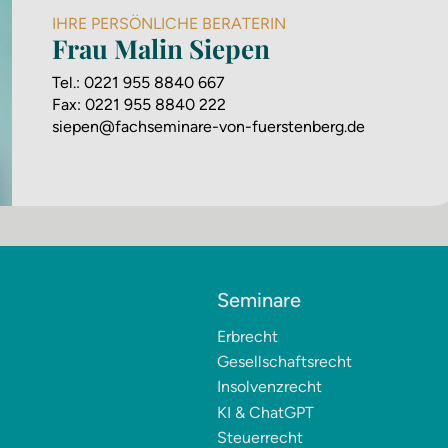
IHRE PERSÖNLICHE BERATERIN
Frau Malin Siepen
Tel.:
0221 955 8840 667
Fax:
0221 955 8840 222
siepen@fachseminare-von-fuerstenberg.de
Seminare
Erbrecht
Gesellschaftsrecht
Insolvenzrecht
KI & ChatGPT
Steuerrecht